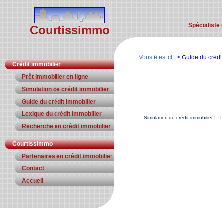
Spécialiste 
Courtissimmo
Vous êtes ici :
> Guide du crédi
Crédit immobilier
Prêt immobilier en ligne
Simulation de crédit immobilier
Guide du crédit immobilier
Lexique du crédit immobilier
Simulation de crédit immobilier
|
P
Recherche en crédit immobilier
Courtissimmo
Partenaires en crédit immobilier
Contact
Accueil