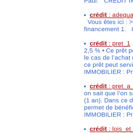
Paul. CREDIT IM
crédit
: adequa
Vous êtes ici : 
financement 1. C
crédit
: pret_1
2,5 % • Ce prêt p
le cas de l’achat
ce prêt peut serv
IMMOBILIER : Prê
crédit
: pret_a
on sait que l’on 
(1 an). Dans ce de
permet de bénéfi
IMMOBILIER : Prêt
crédit
: lois_e