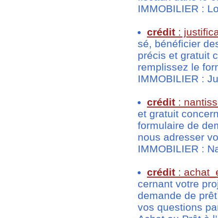
IMMOBILIER : Lo
crédit
: justifi
sé, bénéficier d
précis et gratuit
remplissez le fo
IMMOBILIER : Just
crédit
: nantis
et gratuit concer
formulaire de de
nous adresser vo
IMMOBILIER : Nan
crédit
: achat_
cernant votre pro
demande de prêt 
vos questions pa