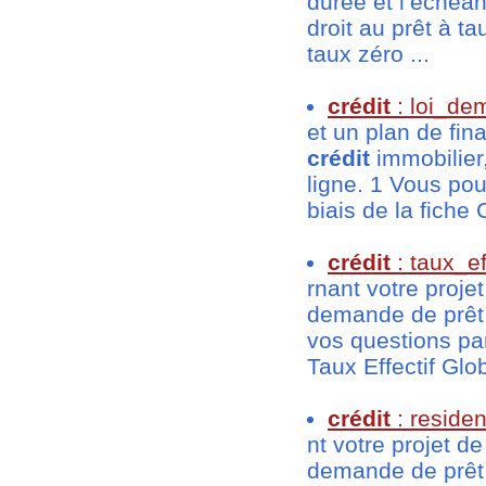
durée et l’échéa
droit au prêt à 
taux zéro ...
crédit
: loi_de
et un plan de fin
crédit
immobilier
ligne. 1 Vous po
biais de la fiche 
crédit
: taux_ef
rnant votre proje
demande de prêt
vos questions pa
Taux Effectif Glob
crédit
: reside
nt votre projet d
demande de prêt 