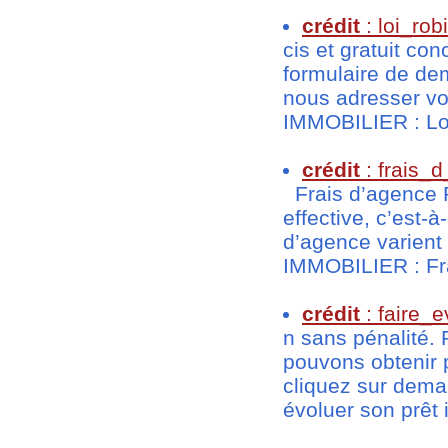
crédit
: loi_rob
cis et gratuit co
formulaire de de
nous adresser vo
IMMOBILIER : Loi
crédit
: frais_
Frais d’agence R
effective, c’est-à
d’agence varient
IMMOBILIER : Fra
crédit
: faire_
n sans pénalité. 
pouvons obtenir p
cliquez sur dem
évoluer son prêt i