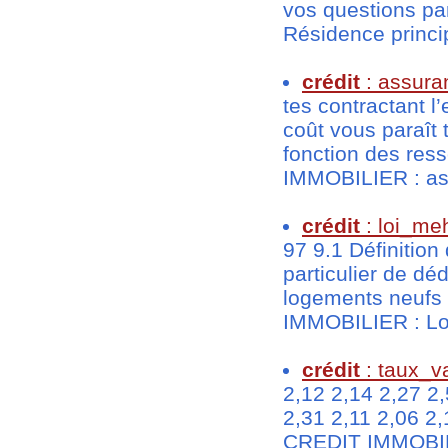
vos questions pa
Résidence princip
crédit
: assura
tes contractant 
coût vous paraît t
fonction des re
IMMOBILIER : ass
crédit
: loi_me
97 9.1 Définition
particulier de dé
logements neufs 
IMMOBILIER : Loi
crédit
: taux_v
2,12 2,14 2,27 2,
2,31 2,11 2,06 2,
CREDIT IMMOBILIE