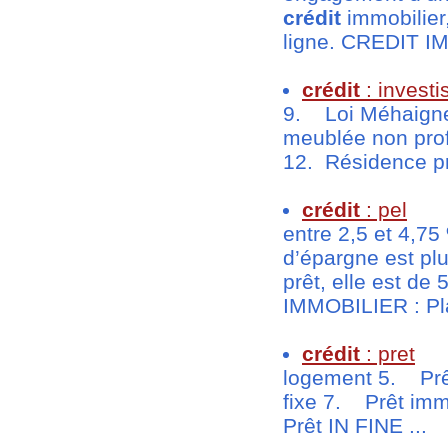
crédit
immobilier
ligne. CREDIT IM
crédit
: investi
9. Loi Méhaigner
meublée non prof
12. Résidence pri
crédit
: pel
entre 2,5 et 4,75
d’épargne est plu
prêt, elle est de
IMMOBILIER : Pl
crédit
: pret
logement 5. Prê
fixe 7. Prêt imm
Prêt IN FINE ...