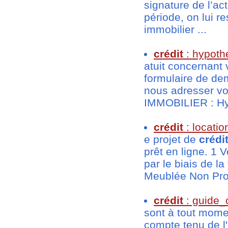
signature de l’ac
période, on 
immobilier ...
crédit
: hypoth
atuit concernant 
formulaire de de
nous adresser vo
IMMOBILIER : Hy
crédit
: locati
e projet de
crédi
prêt en ligne. 1
par le biais de 
Meublée Non Prof
crédit
: guide_
sont à tout mome
compte tenu de l