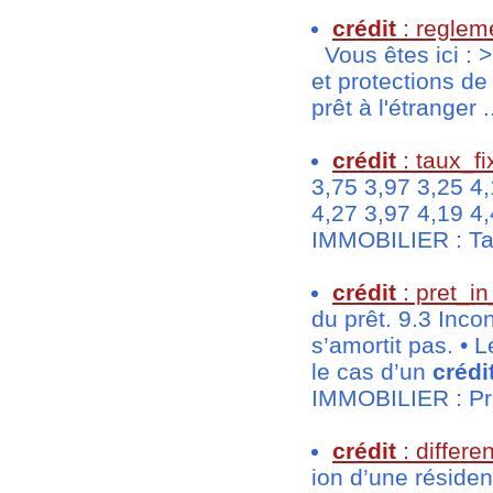
crédit
: reglem
Vous êtes ici : 
et protections d
prêt à l'étranger .
crédit
: taux_fi
3,75 3,97 3,25 4,
4,27 3,97 4,19 4
IMMOBILIER : Tau
crédit
: pret_in
du prêt. 9.3 Inco
s’amortit pas. • 
le cas d’un
crédi
IMMOBILIER : Prê
crédit
: differe
ion d’une réside